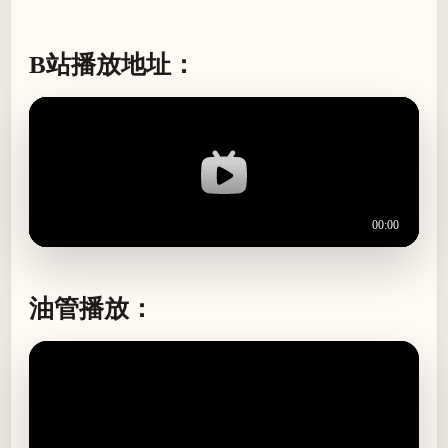
B站播放地址：
油管播放：