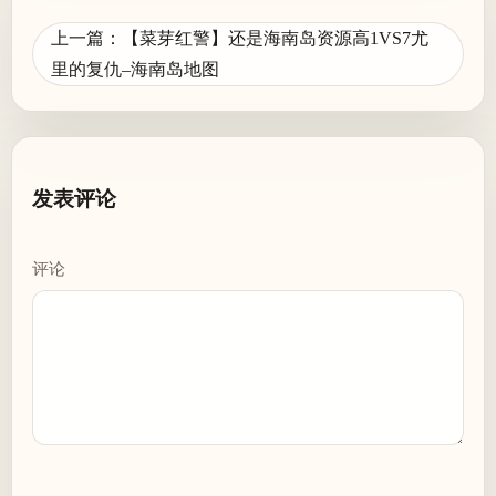
上一篇：【菜芽红警】还是海南岛资源高1VS7尤
文
里的复仇–海南岛地图
章
导
航
发表评论
评论