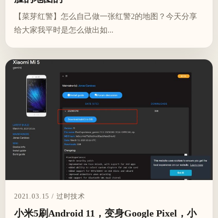
【菜芽红警】怎么自己做一张红警2的地图？今天分享
给大家我平时是怎么做出如...
2021.03.15 / 过时技术
小米5刷Android 11，变身Google Pixel，小