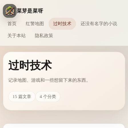
菜芽是菜呀
首页
红警地图
过时技术
还没有名字的小说
关于本站
隐私政策
过时技术
记录地图、游戏和一些想留下来的东西。
15 篇文章
4 个分类