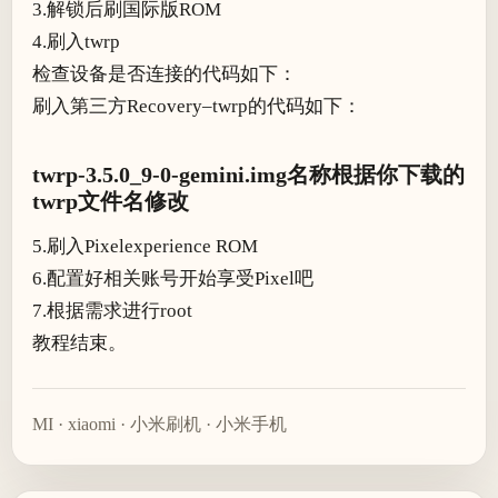
3.解锁后刷国际版ROM
4.刷入twrp
检查设备是否连接的代码如下：
刷入第三方Recovery–twrp的代码如下：
twrp-3.5.0_9-0-gemini.img名称根据你下载的
twrp文件名修改
5.刷入Pixelexperience ROM
6.配置好相关账号开始享受Pixel吧
7.根据需求进行root
教程结束。
MI
·
xiaomi
·
小米刷机
·
小米手机