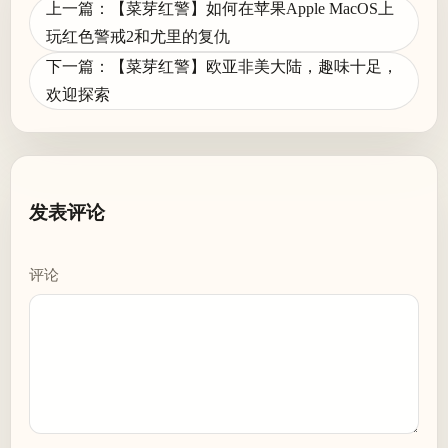
上一篇：【菜芽红警】如何在苹果Apple MacOS上
文
玩红色警戒2和尤里的复仇
章
下一篇：【菜芽红警】欧亚非美大陆，趣味十足，
导
欢迎探索
航
发表评论
评论