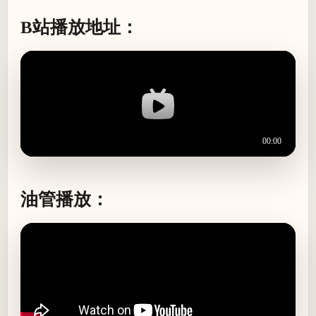
B站播放地址：
油管播放：