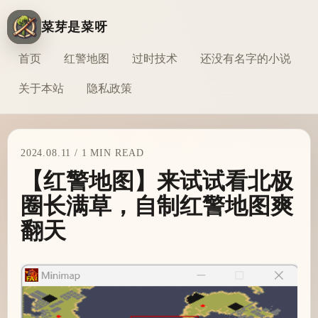
菜芽是菜呀
首页
红警地图
过时技术
还没有名字的小说
关于本站
隐私政策
2024.08.11 / 1 MIN READ
【红警地图】来试试看北极
圈长满草，自制红警地图爽
翻天