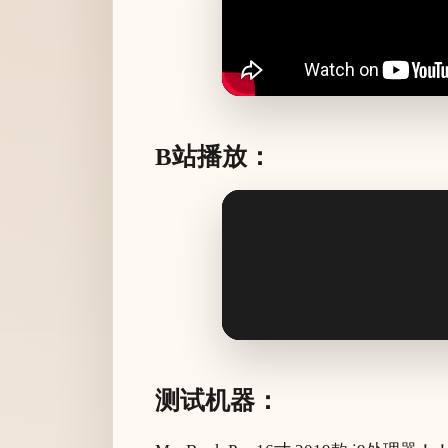
B站播放：
测试机器：