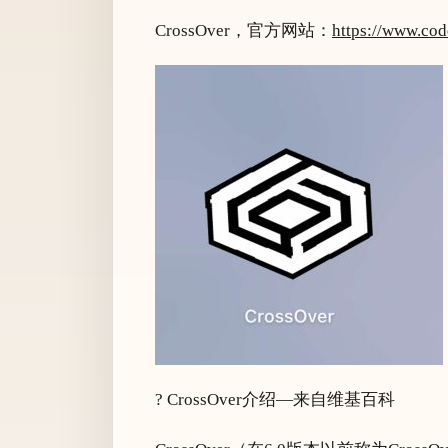
CrossOver，官方网站：
https://www.co
? CrossOver介绍—来自维基百科