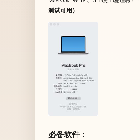
MacBook Pro 16寸 2019款 i9处理器！
测试可用）
必备软件：