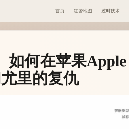
首页
红警地图
过时技术
如何在苹果Apple 
和尤里的复仇