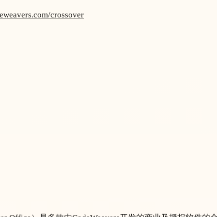
deweavers.com/crossover