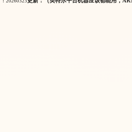
更新：（英特尔平台机器应该都能用，AR
！！20260323