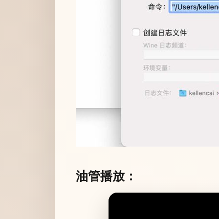
油管播放：