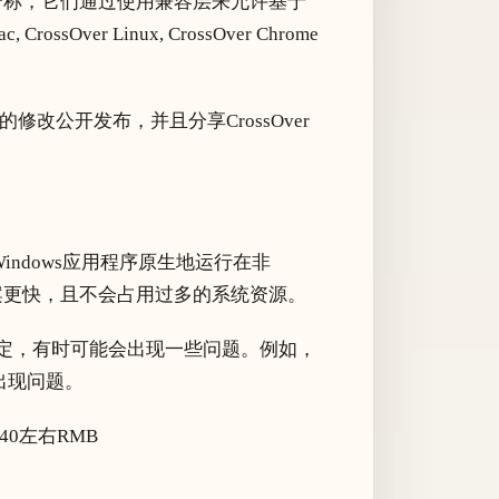
授权软件的合称，它们通过使用兼容层来允许基于
Over Linux, CrossOver Chrome
e的修改公开发布，并且分享CrossOver
Windows应用程序原生地运行在非
方案更快，且不会占用过多的系统资源。
样稳定，有时可能会出现一些问题。例如，
上出现问题。
0左右RMB