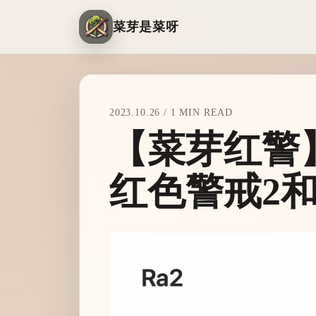
菜芽是菜呀
2023.10.26 / 1 MIN READ
【菜芽红警】
红色警戒2