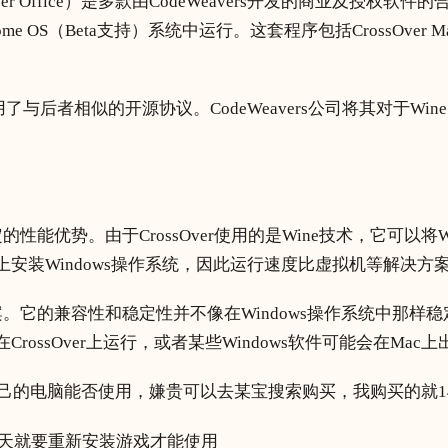
ssOver Office）是多款由CodeWeavers开发的商业及
e OS（Beta支持）系统中运行。这套程序包括CrossOver Mac, Cross
使用了与后者相似的开源协议。CodeWeavers公司将其对于Win
定的性能优势。由于CrossOver使用的是Wine技术，它可以将
机上安装Windows操作系统，因此运行速度比虚拟机等解决
决方案。它的兼容性和稳定性并不像在Windows操作系统中那
CrossOver上运行，或者某些Windows软件可能会在Mac
自己的电脑能否使用，嫌贵可以去某宝搜索购买，我购买的就14
0天就要重新安装游戏才能使用