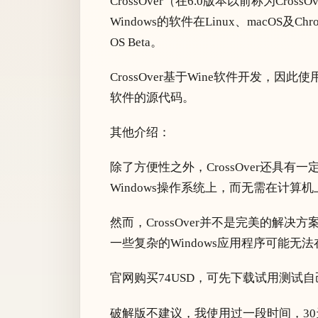
CrossOver（在6.0版本以前称为Cro
Windows的软件在Linux、macOS及Chrom
OS Beta。
CrossOver基于Wine软件开发，因此
软件的源代码。
其他介绍：
除了方便性之外，CrossOver还具有一
Windows操作系统上，而无需在计算
然而，CrossOver并不是完美的解
一些复杂的Windows应用程序可能无法在
官网购买74USD，可先下载试用测试
破解版不建议，我使用过一段时间，3