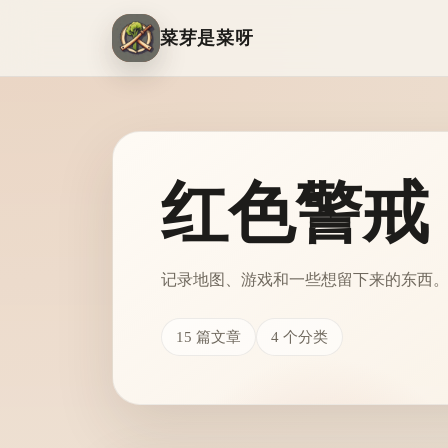
菜芽是菜呀
红色警戒
记录地图、游戏和一些想留下来的东西
15 篇文章
4 个分类