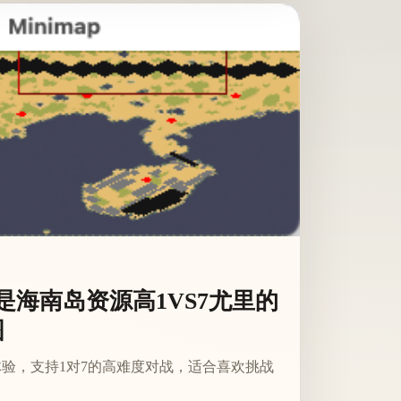
是海南岛资源高1VS7尤里的
图
验，支持1对7的高难度对战，适合喜欢挑战