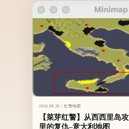
2024.09.26 / 红警地图
【菜芽红警】从西西里岛攻入
里的复仇–意大利地图