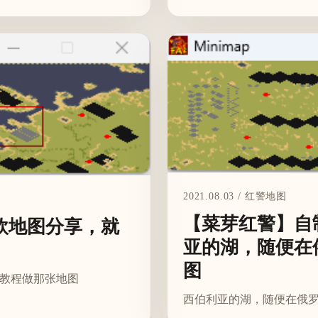
2021.08.03 / 红警地图
【菜芽红警】自
欧地图分享，就
亚的湖，随便在
图
是教程做那张地图
西伯利亚的湖，随便在俄