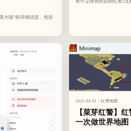
有中立阵营的自制红警2北
美大陆”的详细信息，包括
2023.04.02 / 红警地图
【菜芽红警】红
一次做世界地图