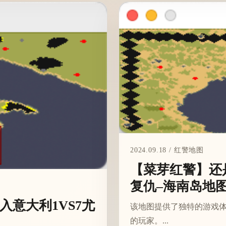
2024.09.18 / 红警地图
【菜芽红警】还
复仇–海南岛地
意大利1VS7尤
该地图提供了独特的游戏体
的玩家。...