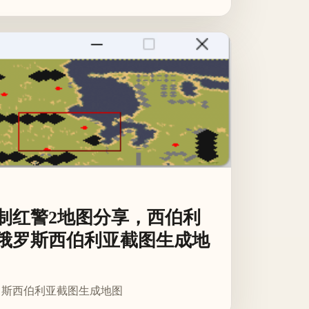
制红警2地图分享，西伯利
俄罗斯西伯利亚截图生成地
罗斯西伯利亚截图生成地图