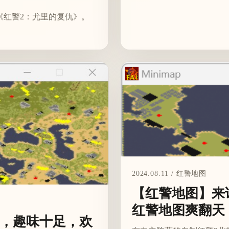
《红警2：尤里的复仇》。
2024.08.11 / 红警地图
【红警地图】来
红警地图爽翻天
，趣味十足，欢