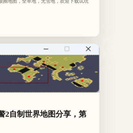
极圈地图，全草地，无雪地，欢迎下载试玩
警2自制世界地图分享，第