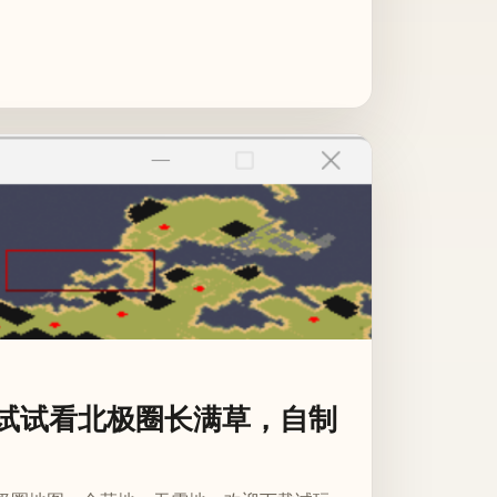
试试看北极圈长满草，自制